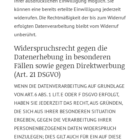
Ihrer ausdrücklichen Einwilligung möglich. Sie
können eine bereits erteilte Einwilligung jederzeit
widerrufen. Die Rechtmäßigkeit der bis zum Widerruf
erfolgten Datenverarbeitung bleibt vom Widerruf
unberührt.
Widerspruchsrecht gegen die
Datenerhebung in besonderen
Fällen sowie gegen Direktwerbung
(Art. 21 DSGVO)
WENN DIE DATENVERARBEITUNG AUF GRUNDLAGE
VON ART. 6 ABS. 1 LIT. E ODER F DSGVO ERFOLGT,
HABEN SIE JEDERZEIT DAS RECHT, AUS GRÜNDEN,
DIE SICH AUS IHRER BESONDEREN SITUATION
ERGEBEN, GEGEN DIE VERARBEITUNG IHRER
PERSONENBEZOGENEN DATEN WIDERSPRUCH
EINZULEGEN; DIES GILT AUCH FÜR EIN AUF DIESE