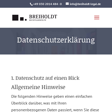
Skip
+49 030 2014 484 - 0
info@breiholdt-legal.de
to
content
Datenschutzerklärung
1. Datenschutz auf einen Blick
Allgemeine Hinweise
Die folgenden Hinweise geben einen einfachen
Überblick darüber, was mit Ihren
personenbezogenen Daten passiert, wenn Sie diese