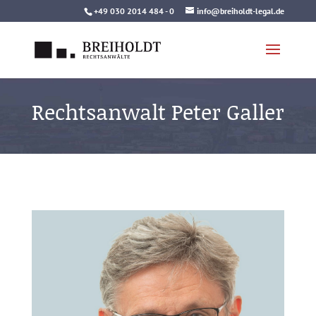
Skip
+49 030 2014 484 - 0
info@breiholdt-legal.de
to
content
Rechtsanwalt Peter Galler