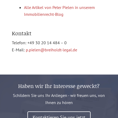
Alle Artikel von Peter Pielen in unserem
Immobilienrecht-Blog
Kontakt
Telefon: +49 30 20 14 484 – 0
E-Mail:
p.pielen@breiholdt-legal.de
Haben wir Ihr Interesse geweckt?
Schildern Sie uns Ihr Anliegen - wir freuen uns, von
Ihnen zu hören
Kontaktieren Sie uns jetzt