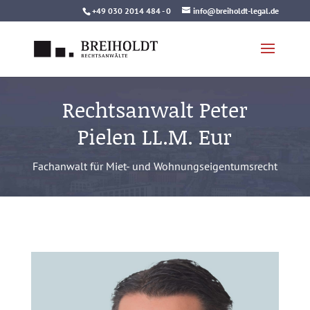
Skip
+49 030 2014 484 - 0
info@breiholdt-legal.de
to
content
Rechtsanwalt Peter
Pielen LL.M. Eur
Fachanwalt für Miet- und Wohnungseigentumsrecht