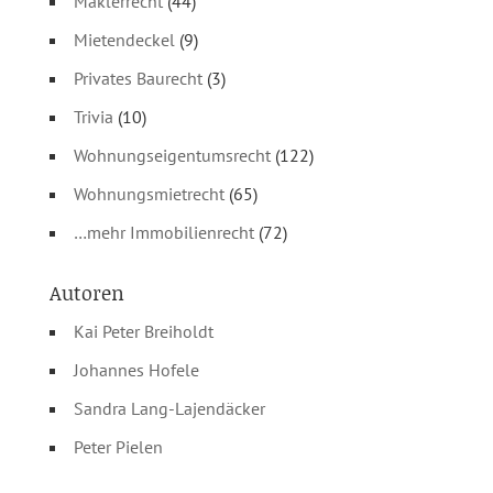
Maklerrecht
(44)
Mietendeckel
(9)
Privates Baurecht
(3)
Trivia
(10)
Wohnungseigentumsrecht
(122)
Wohnungsmietrecht
(65)
…mehr Immobilienrecht
(72)
Autoren
Kai Peter Breiholdt
Johannes Hofele
Sandra Lang-Lajendäcker
Peter Pielen