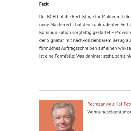
Fazit
Der BGH hat die Rechtslage für Makler mit die
neue Maklerrecht hat den konkludenten Vertra
Kommunikation sorgfältig gestaltet – Provis
der Signatur, mit nachvollziehbarem Bezug au
förmliches Auftragsschreiben auf einen wirksa
ist eine Formfalle: Was dahinter steht, zählt ni
Rechtsanwalt Kai-Pete
Wohnungseigentumsrec