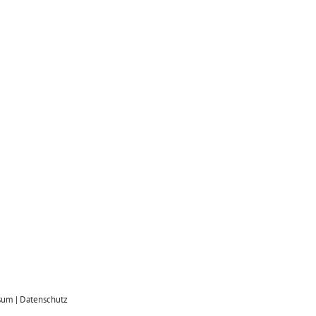
sum
|
Datenschutz