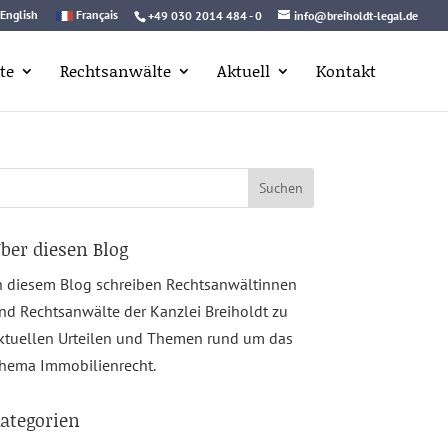
English
Français
+49 030 2014 484 - 0
info@breiholdt-legal.de
te
Rechtsanwälte
Aktuell
Kontakt
uchen
ach:
ber diesen Blog
n diesem Blog schreiben Rechtsanwältinnen
nd Rechtsanwälte der Kanzlei Breiholdt zu
ktuellen Urteilen und Themen rund um das
hema Immobilienrecht.
ategorien