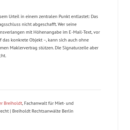
sem Urteil in einem zentralen Punkt entlastet: Das
gsschluss nicht abgeschafft. Wer seine
ionsverlangen mit Höhenangabe im E-Mail-Text, vor
f das konkrete Objekt –, kann sich auch ohne
men Maklervertrag stützen. Die Signaturzeile aber
cht.
r Breiholdt
, Fachanwalt für Miet- und
ht | Breiholdt Rechtsanwälte Berlin