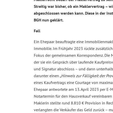
Streitig war bisher, ob ein Maklervertrag – 
abgeschlossen werden kann. Diese in der Ins
BGH nun geklärt.
Fall
Ein Ehepaar beauftragte eine Immobilienmakl
Immobilie. Im Frühjahr 2023 rückte zusätzlic
Fokus der gemeinsamen Korrespondenz. Die Mak
der sie ein Gespräch über laufende Kaufpreis
und Signatur abschloss – und dann unterhalb
darunter einen „
Hinweis zur Fälligkeit der Pro
eines Kaufvertrags eine Courtage von maximal 
Ehepaar antwortete am 13. April 2023 per E-Ma
Notartermin für den Hausverkauf vereinbaren s
Maklerin stellte rund 8.810 € Provision in Re
verlangten die Verkäufer das Geld zurück – m