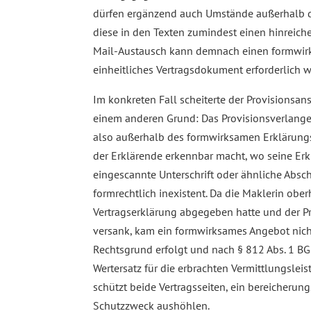
dürfen ergänzend auch Umstände außerhalb d
diese in den Texten zumindest einen hinreic
Mail-Austausch kann demnach einen formwir
einheitliches Vertragsdokument erforderlich w
Im konkreten Fall scheiterte der Provisionsa
einem anderen Grund: Das Provisionsverlangen
also außerhalb des formwirksamen Erklärungsb
der Erklärende erkennbar macht, wo seine Erk
eingescannte Unterschrift oder ähnliche Absc
formrechtlich inexistent. Da die Maklerin obe
Vertragserklärung abgegeben hatte und der Pr
versank, kam ein formwirksames Angebot nicht
Rechtsgrund erfolgt und nach § 812 Abs. 1 
Wertersatz für die erbrachten Vermittlungsle
schützt beide Vertragsseiten, ein bereicher
Schutzzweck aushöhlen.