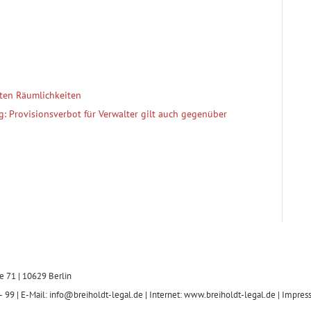
ten Räumlichkeiten
: Provisionsverbot für Verwalter gilt auch gegenüber
e 71 | 10629 Berlin
 99 | E-Mail: info@breiholdt-legal.de | Internet: www.breiholdt-legal.de |
Impres