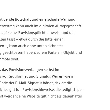
mutigende Botschaft und eine scharfe Warnung
ervertrag kann auch im digitalen Alltagsgeschäft
 auf seine Provisionspflicht hinweist und der
len lässt – etwa durch die Bitte, einen
ren –, kann auch ohne unterzeichnetes
 geschlossen haben, sofern Parteien, Objekt und
mmbar sind.
ss das Provisionsverlangen selbst im
 vor Grußformel und Signatur. Wer es, wie in
Ende der E-Mail-Signatur hängt, riskiert die
ches gilt für Provisionshinweise, die lediglich per
 werden; eine Website gilt nicht als dauerhafter