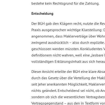
bestehe kein Rechtsgrund für die Zahlung.
Entscheidung
Der BGH gab den Klägern recht, nutzte die Rev
Praxis ausgesprochen wichtige Klarstellung: D
angenommen, dass Maklerverträge über Wohn
zwingend ausdrücklich – also durch explizi
geschlossen werden müssten. Konkludentes Ve
definitionem nicht wahren, weil eine „lesbar
vollständigen Erklärungsinhalt aus sich her
Dieser Ansicht erteilte der BGH eine klare Ab
durch das Gesetz über die Verteilung der Makl
seit jeher anerkannten Möglichkeit, Maklerver
nichts geändert. Entscheidend sei nicht, ob 
sondern ob sich die wesentlichen Vertragsbes
Vertragsgegenstand – aus den in Textform vo