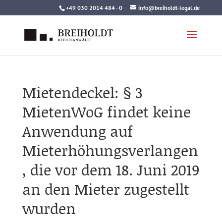
Skip
+49 030 2014 484 - 0
info@breiholdt-legal.de
to
content
Mietendeckel: § 3
MietenWoG findet keine
Anwendung auf
Mieterhöhungsverlangen
, die vor dem 18. Juni 2019
an den Mieter zugestellt
wurden