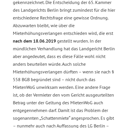
gekennzeichnet. Die Entscheidung der 65. Kammer
des Landgerichts Berlin bringt zumindest für die hier
entschiedene Rechtsfrage eine gewisse Ordnung.
Abzuwarten bleibt, wie über die
Mieterhöhungsverlangen entschieden wird, die erst
nach dem
18.06.2019
gestellt wurden. In der
mündlichen Verhandlung hat das Landgericht Berlin
aber angedeutet, dass es diese Fälle wohl nicht
anders beurteilen würde. Auch solche
Mieterhöhungsverlangen dürften – wenn sie nach §
558 BGB begründet sind – nicht durch das
MietenWoG unwirksam werden. Eine andere Frage
ist, ob der Vermieter den vom Gericht ausgeurteilten
Betrag unter der Geltung des MietenWoG auch
entgegennehmen darf. Damit ist das Problem der
sogenannten „Schattenmiete“ angesprochen. Es gibt
– nunmehr auch nach Auffassung des LG Berlin –