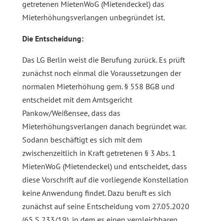
getretenen MietenWoG (Mietendeckel) das
Mieterhöhungsverlangen unbegründet ist.
Die Entscheidung:
Das LG Berlin weist die Berufung zurück. Es prüft
zunächst noch einmal die Voraussetzungen der
normalen Mieterhöhung gem. § 558 BGB und
entscheidet mit dem Amtsgericht
Pankow/Weißensee, dass das
Mieterhöhungsverlangen danach begründet war.
Sodann beschäftigt es sich mit dem
zwischenzeitlich in Kraft getretenen § 3 Abs. 1
MietenWoG (Mietendeckel) und entscheidet, dass
diese Vorschrift auf die vorliegende Konstellation
keine Anwendung findet. Dazu beruft es sich
zunächst auf seine Entscheidung vom 27.05.2020
(65 S 233/19), in dem es einen vergleichbaren