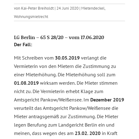
von
Kai-Peter Breiholdt
|
24. Juni 2020
|
Mietendeckel
,
Wohnungsmietrecht
LG Berlin – 65 S 28/20 – vom 17.06.2020
Der Fall:
Mit Schreiben vom
30.05.2019
verlangt die
Vermieterin von den Mietern die Zustimmung zu
einer Mieterhöhung. Die Mieterhöhung soll zum
01.08.2019
wirksam werden. Die Mieter stimmen
nicht zu. Die Vermieterin erhebt Klage zum
Amtsgericht Pankow/Weißensee. Im
Dezember 2019
verurteilt das Amtsgericht Pankow/Weißensee die
Mieter antragsgemäß zur Zustimmung. Die Mieter
legen Berufung zum Landgericht Berlin ein und
meinen, dass wegen des am
23.02. 2020
in Kraft