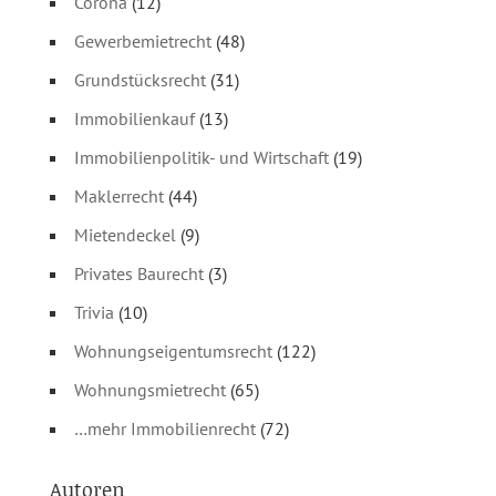
Corona
(12)
Gewerbemietrecht
(48)
Grundstücksrecht
(31)
Immobilienkauf
(13)
Immobilienpolitik- und Wirtschaft
(19)
Maklerrecht
(44)
Mietendeckel
(9)
Privates Baurecht
(3)
Trivia
(10)
Wohnungseigentumsrecht
(122)
Wohnungsmietrecht
(65)
…mehr Immobilienrecht
(72)
Autoren