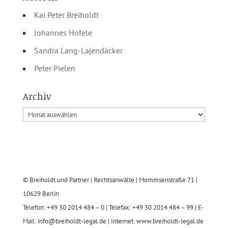
Kai Peter Breiholdt
Johannes Hofele
Sandra Lang-Lajendäcker
Peter Pielen
Archiv
© Breiholdt und Partner | Rechtsanwälte | Mommsenstraße 71 |
10629 Berlin
Telefon: +49 30 2014 484 – 0 | Telefax: +49 30 2014 484 – 99 | E-
Mail: info@breiholdt-legal.de | Internet: www.breiholdt-legal.de