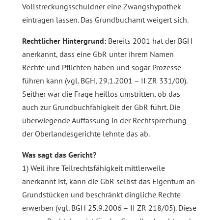
Vollstreckungsschuldner eine Zwangshypothek
eintragen lassen. Das Grundbuchamt weigert sich.
Rechtlicher Hintergrund:
Bereits 2001 hat der BGH
anerkannt, dass eine GbR unter ihrem Namen
Rechte und Pflichten haben und sogar Prozesse
führen kann (vgl. BGH, 29.1.2001 – II ZR 331/00).
Seither war die Frage heillos umstritten, ob das
auch zur Grundbuchfähigkeit der GbR führt. Die
überwiegende Auffassung in der Rechtsprechung
der Oberlandesgerichte lehnte das ab.
Was sagt das Gericht?
1) Weil ihre Teilrechtsfähigkeit mittlerweile
anerkannt ist, kann die GbR selbst das Eigentum an
Grundstücken und beschränkt dingliche Rechte
erwerben (vgl. BGH 25.9.2006 – II ZR 218/05). Diese