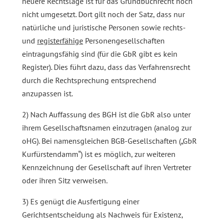
neuere Rechtslage ist für das Grundbuchrecht noch
nicht umgesetzt. Dort gilt noch der Satz, dass nur
natürliche und juristische Personen sowie rechts-
und
registerfähige
Personengesellschaften
eintragungsfähig sind (für die GbR gibt es kein
Register). Dies führt dazu, dass das Verfahrensrecht
durch die Rechtsprechung entsprechend
anzupassen ist.
2) Nach Auffassung des BGH ist die GbR also unter
ihrem Gesellschaftsnamen einzutragen (analog zur
oHG). Bei namensgleichen BGB-Gesellschaften („GbR
Kurfürstendamm“) ist es möglich, zur weiteren
Kennzeichnung der Gesellschaft auf ihren Vertreter
oder ihren Sitz verweisen.
3) Es genügt die Ausfertigung einer
Gerichtsentscheidung als Nachweis für Existenz,