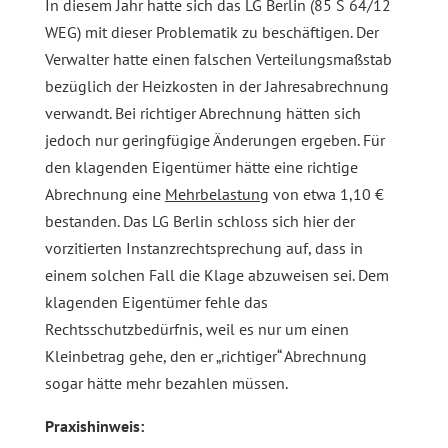
In diesem Jahr hatte sich das LG Berlin (85 S 64/12
WEG) mit dieser Problematik zu beschäftigen. Der
Verwalter hatte einen falschen Verteilungsmaßstab
bezüglich der Heizkosten in der Jahresabrechnung
verwandt. Bei richtiger Abrechnung hätten sich
jedoch nur geringfügige Änderungen ergeben. Für
den klagenden Eigentümer hätte eine richtige
Abrechnung eine
Mehrbelastung
von etwa 1,10 €
bestanden. Das LG Berlin schloss sich hier der
vorzitierten Instanzrechtsprechung auf, dass in
einem solchen Fall die Klage abzuweisen sei. Dem
klagenden Eigentümer fehle das
Rechtsschutzbedürfnis, weil es nur um einen
Kleinbetrag gehe, den er „richtiger“ Abrechnung
sogar hätte mehr bezahlen müssen.
Praxishinweis: