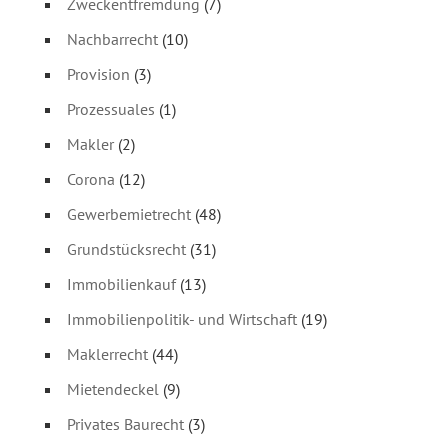
Zweckentfremdung
(7)
Nachbarrecht
(10)
Provision
(3)
Prozessuales
(1)
Makler
(2)
Corona
(12)
Gewerbemietrecht
(48)
Grundstücksrecht
(31)
Immobilienkauf
(13)
Immobilienpolitik- und Wirtschaft
(19)
Maklerrecht
(44)
Mietendeckel
(9)
Privates Baurecht
(3)