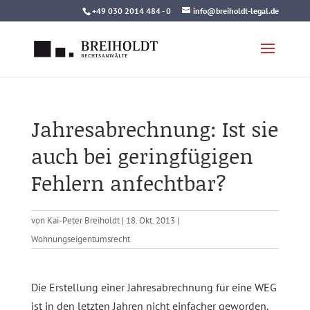
Skip
+49 030 2014 484 - 0
info@breiholdt-legal.de
to
content
Jahresabrechnung: Ist sie
auch bei geringfügigen
Fehlern anfechtbar?
von
Kai-Peter Breiholdt
|
18. Okt. 2013
|
Wohnungseigentumsrecht
Die Erstellung einer Jahresabrechnung für eine WEG
ist in den letzten Jahren nicht einfacher geworden.