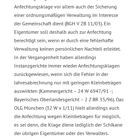
Anfechtungsklage vor allem auch der Sicherung
einer ordnungsmäßigen Verwaltung im Interesse
der Gemeinschaft dient (BGH V ZB 11/03). Ein
Eigentümer soll deshalb auch zur Anfechtung
berechtigt sein, wenn er durch eine fehlerhafte
Verwaltung keinen persönlichen Nachteil erleidet.
In der Vergangenheit haben allerdings
Instanzgerichte immer wieder Anfechtungsklagen
zurückgewiesen, wenn sich die Fehler in der
Jahresabrechnung nur mit geringen Kleinbeträgen
auswirkten (Kammergericht – 24 W 6947/91 -;
Bayerisches Oberlandesgericht – 2 Z BR 35/96). Das
OLG München (32 W x 1/11) hie
lt allerdings auch
die Anfechtung wegen Kleinbeträgen für möglich,
es sei denn, die Klage diene lediglich der Schikane
der übrigen Eigentümer oder des Verwalters.