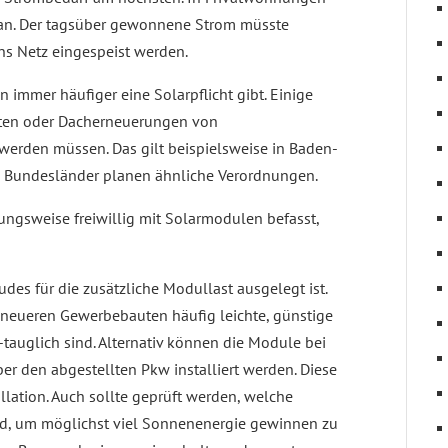
 an. Der tagsüber gewonnene Strom müsste
ins Netz eingespeist werden.
immer häufiger eine Solarpflicht gibt. Einige
uten oder Dacherneuerungen von
rden müssen. Das gilt beispielsweise in Baden-
e Bundesländer planen ähnliche Verordnungen.
ungsweise freiwillig mit Solarmodulen befasst,
udes für die zusätzliche Modullast ausgelegt ist.
eueren Gewerbebauten häufig leichte, günstige
tauglich sind. Alternativ können die Module bei
er den abgestellten Pkw installiert werden. Diese
allation. Auch sollte geprüft werden, welche
d, um möglichst viel Sonnenenergie gewinnen zu