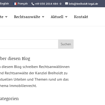
English
Français
+49 030 2014 484 - 0
info@breiholdt-legal.de
te
Rechtsanwälte
Aktuell
Kontakt
uchen
ach:
ber diesen Blog
n diesem Blog schreiben Rechtsanwältinnen
nd Rechtsanwälte der Kanzlei Breiholdt zu
ktuellen Urteilen und Themen rund um das
hema Immobilienrecht.
ategorien