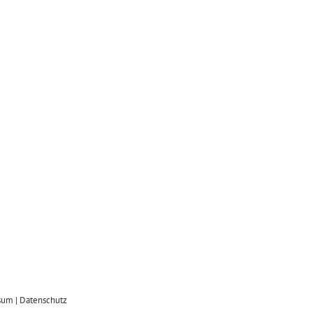
sum
|
Datenschutz