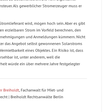
omsteuer. Als gewerblicher Stromerzeuger muss er
Stromlieferant wird, mögen hoch sein. Aber es gibt
 den erzielbaren Strom im Vorfeld berechnen, den
 Genehmigungen und Anmeldungen kümmern. Nicht
ter das Angebot selbst gewonnenen Solarstroms
ermietbarkeit eines Objektes. Ein Risiko ist, dass
rsehbar ist, unter anderem, weil die
eit würde ein über mehrere Jahre festgelegter
r Breiholdt
, Fachanwalt für Miet- und
ht | Breiholdt Rechtsanwälte Berlin