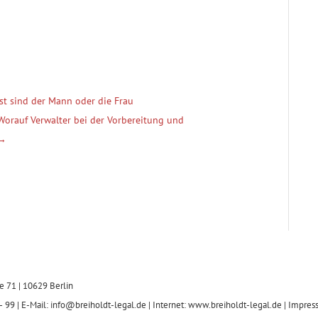
st sind der Mann oder die Frau
 Worauf Verwalter bei der Vorbereitung und
→
e 71 | 10629 Berlin
 99 | E-Mail: info@breiholdt-legal.de | Internet: www.breiholdt-legal.de |
Impres