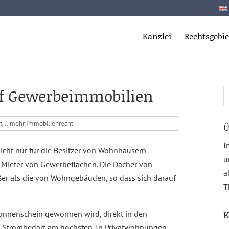
Kanzlei
Rechtsgebie
uf Gewerbeimmobilien
S
n
t
,
…mehr Immobilienrecht
Ü
I
 nicht nur für die Besitzer von Wohnhäusern
u
 Mieter von Gewerbeflächen. Die Dächer von
a
ßer als die von Wohngebäuden, so dass sich darauf
T
K
onnenschein gewonnen wird, direkt in den
er Strombedarf am höchsten. In Privatwohnungen