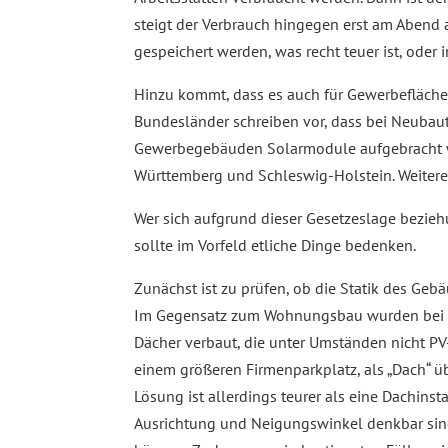
steigt der Verbrauch hingegen erst am Abend
gespeichert werden, was recht teuer ist, oder 
Hinzu kommt, dass es auch für Gewerbeflächen 
Bundesländer schreiben vor, dass bei Neuba
Gewerbegebäuden Solarmodule aufgebracht we
Württemberg und Schleswig-Holstein. Weiter
Wer sich aufgrund dieser Gesetzeslage bezieh
sollte im Vorfeld etliche Dinge bedenken.
Zunächst ist zu prüfen, ob die Statik des Gebä
Im Gegensatz zum Wohnungsbau wurden bei n
Dächer verbaut, die unter Umständen nicht PV-
einem größeren Firmenparkplatz, als „Dach“ üb
Lösung ist allerdings teurer als eine Dachinst
Ausrichtung und Neigungswinkel denkbar sin