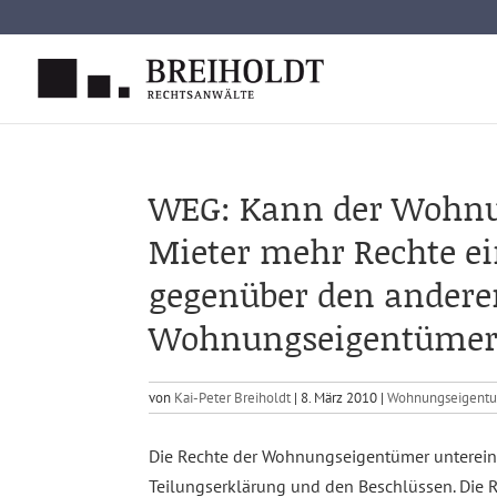
Skip
to
content
WEG: Kann der Wohn
Mieter mehr Rechte ei
gegenüber den andere
Wohnungseigentümer
von
Kai-Peter Breiholdt
|
8. März 2010
|
Wohnungseigentu
Die Rechte der Wohnungseigentümer unterei
Teilungserklärung und den Beschlüssen. Die