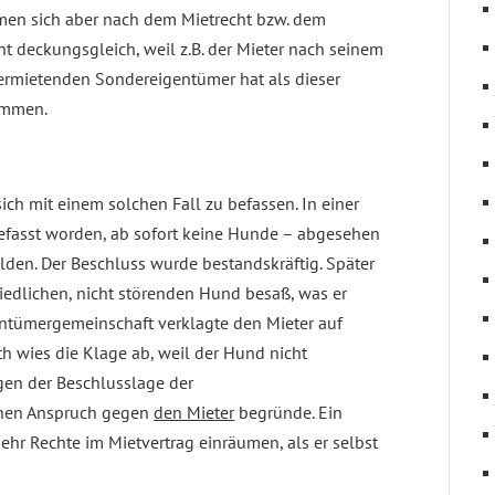
en sich aber nach dem Mietrecht bzw. dem
ht deckungsgleich, weil z.B. der Mieter nach seinem
ermietenden Sondereigentümer hat als dieser
ommen.
ch mit einem solchen Fall zu befassen. In einer
efasst worden, ab sofort keine Hunde – abgesehen
den. Der Beschluss wurde bestandskräftig. Später
friedlichen, nicht störenden Hund besaß, was er
entümergemeinschaft verklagte den Mieter auf
h wies die Klage ab, weil der Hund nicht
egen der Beschlusslage der
inen Anspruch gegen
den Mieter
begründe. Ein
 Rechte im Mietvertrag einräumen, als er selbst