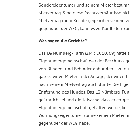
Sondereigentümer und seinem Mieter bestimm
Mietvertrag. Sind diese Rechtsverhältnisse nic
Mietvertrag mehr Rechte gegenüber seinem v
gegenüber der WEG, kann es zu Konflikten k
Was sagen die Gerichte?
Das LG Nürnberg-Fürth (ZMR 2010, 69) hatte si
Eigentümergemeinschaft war der Beschluss g
von Blinden- und Behindertenhunden – zu dul
gab es einen Mieter in der Anlage, der einen 
nach seinem Mietvertrag auch durfte. Die Eig
Entfernung des Hundes. Das LG Nürnberg-Fürt
gefährlich sei und die Tatsache, dass er entg
Eigentümergemeinschaft gehalten werde, ke
Wohnungseigentümer könne seinem Mieter mehr
gegenüber der WEG habe.