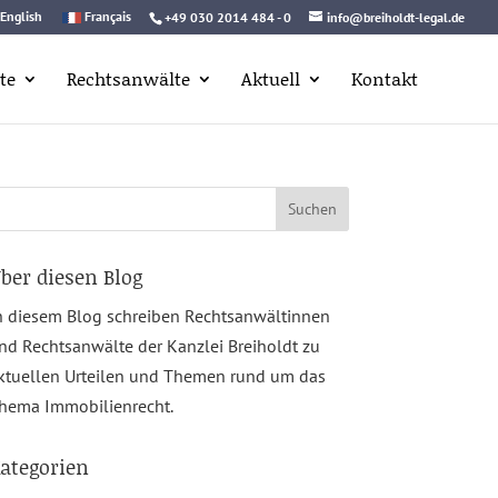
English
Français
+49 030 2014 484 - 0
info@breiholdt-legal.de
te
Rechtsanwälte
Aktuell
Kontakt
uchen
ach:
ber diesen Blog
n diesem Blog schreiben Rechtsanwältinnen
nd Rechtsanwälte der Kanzlei Breiholdt zu
ktuellen Urteilen und Themen rund um das
hema Immobilienrecht.
ategorien