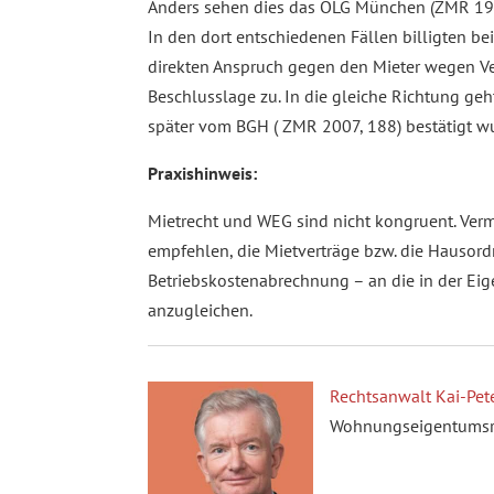
Anders sehen dies das OLG München (ZMR 199
In den dort entschiedenen Fällen billigten b
direkten Anspruch gegen den Mieter wegen Ve
Beschlusslage zu. In die gleiche Richtung geh
später vom BGH ( ZMR 2007, 188) bestätigt w
Praxishinweis:
Mietrecht und WEG sind nicht kongruent. Ver
empfehlen, die Mietverträge bzw. die Hausor
Betriebskostenabrechnung – an die in der E
anzugleichen.
Rechtsanwalt Kai-Pete
Wohnungseigentumsrec