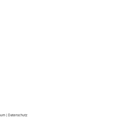
sum
|
Datenschutz