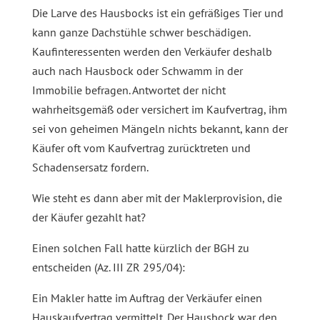
Die Larve des Hausbocks ist ein gefräßiges Tier und
kann ganze Dachstühle schwer beschädigen.
Kaufinteressenten werden den Verkäufer deshalb
auch nach Hausbock oder Schwamm in der
Immobilie befragen. Antwortet der nicht
wahrheitsgemäß oder versichert im Kaufvertrag, ihm
sei von geheimen Mängeln nichts bekannt, kann der
Käufer oft vom Kaufvertrag zurücktreten und
Schadensersatz fordern.
Wie steht es dann aber mit der Maklerprovision, die
der Käufer gezahlt hat?
Einen solchen Fall hatte kürzlich der BGH zu
entscheiden (Az. III ZR 295/04):
Ein Makler hatte im Auftrag der Verkäufer einen
Hauskaufvertrag vermittelt. Der Hausbock war den