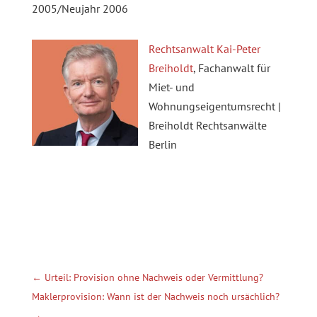
2005/Neujahr 2006
Rechtsanwalt Kai-Peter
Breiholdt
, Fachanwalt für
Miet- und
Wohnungseigentumsrecht |
Breiholdt Rechtsanwälte
Berlin
←
Urteil: Provision ohne Nachweis oder Vermittlung?
Maklerprovision: Wann ist der Nachweis noch ursächlich?
→