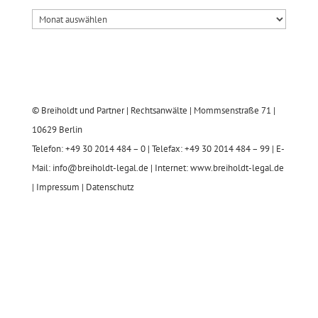
© Breiholdt und Partner | Rechtsanwälte | Mommsenstraße 71 |
10629 Berlin
Telefon: +49 30 2014 484 – 0 | Telefax: +49 30 2014 484 – 99 | E-
Mail: info@breiholdt-legal.de | Internet: www.breiholdt-legal.de
|
Impressum
|
Datenschutz