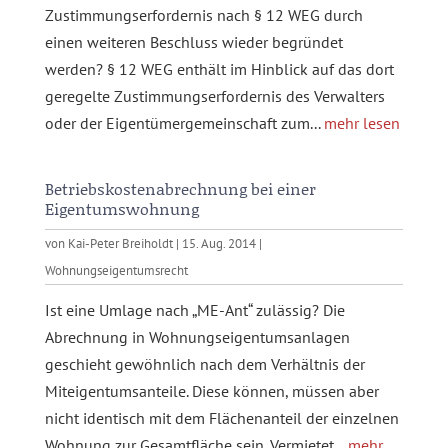
Zustimmungserfordernis nach § 12 WEG durch
einen weiteren Beschluss wieder begründet
werden? § 12 WEG enthält im Hinblick auf das dort
geregelte Zustimmungserfordernis des Verwalters
oder der Eigentümergemeinschaft zum...
mehr lesen
Betriebskostenabrechnung bei einer
Eigentumswohnung
von
Kai-Peter Breiholdt
|
15. Aug. 2014
|
Wohnungseigentumsrecht
Ist eine Umlage nach „ME-Ant“ zulässig? Die
Abrechnung in Wohnungseigentumsanlagen
geschieht gewöhnlich nach dem Verhältnis der
Miteigentumsanteile. Diese können, müssen aber
nicht identisch mit dem Flächenanteil der einzelnen
Wohnung zur Gesamtfläche sein. Vermietet...
mehr