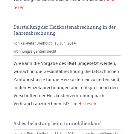
lesen
Darstellung der Heizkostenabrechnung in der
Jahresabrechnung
von
Kai-Peter Breiholdt
|
18. Juni 2014
|
Wohnungseigentumsrecht
Wie kann die Vorgabe des BGH umgesetzt werden,
wonach in die Gesamtabrechnung die tatsächlichen
Zahlungsflüsse für die Heizkosten einzustellen sind,
in den Einzelabrechnungen aber entsprechend den
Vorschriften der Heizkostenverordnung nach
Verbrauch abzurechnen ist?...
mehr lesen
Asbestbelastung beim Immobilienkauf
von
Kai-Peter Breiholdt
|
18. Juni 2014
|
…mehr Immobilienrecht