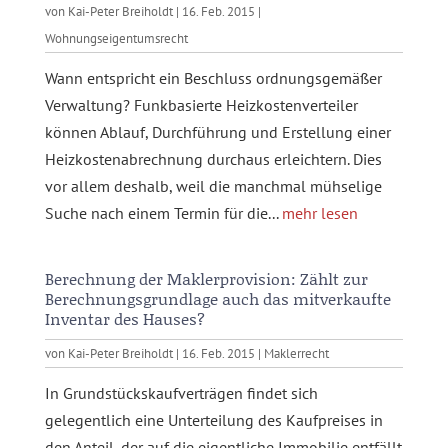
von
Kai-Peter Breiholdt
|
16. Feb. 2015
|
Wohnungseigentumsrecht
Wann entspricht ein Beschluss ordnungsgemäßer
Verwaltung? Funkbasierte Heizkostenverteiler
können Ablauf, Durchführung und Erstellung einer
Heizkostenabrechnung durchaus erleichtern. Dies
vor allem deshalb, weil die manchmal mühselige
Suche nach einem Termin für die...
mehr lesen
Berechnung der Maklerprovision: Zählt zur
Berechnungsgrundlage auch das mitverkaufte
Inventar des Hauses?
von
Kai-Peter Breiholdt
|
16. Feb. 2015
|
Maklerrecht
In Grundstückskaufverträgen findet sich
gelegentlich eine Unterteilung des Kaufpreises in
den Anteil, der auf die eigentliche Immobilie entfällt