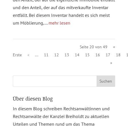
und den Anteil, der auf das mitverkaufte Inventar
entfällt. Bei diesem Inventar handelt es sich meist
um Möblierung,...
mehr lesen
Seite 20 von 49
«
Erste
«
...
11
12
13
14
15
16
17
18
»
Suchen
nach:
Über diesen Blog
In diesem Blog schreiben Rechtsanwältinnen und
Rechtsanwälte der Kanzlei Breiholdt zu aktuellen
Urteilen und Themen rund um das Thema