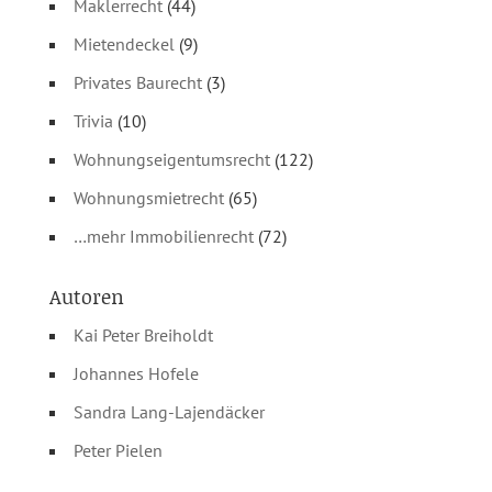
Maklerrecht
(44)
Mietendeckel
(9)
Privates Baurecht
(3)
Trivia
(10)
Wohnungseigentumsrecht
(122)
Wohnungsmietrecht
(65)
…mehr Immobilienrecht
(72)
Autoren
Kai Peter Breiholdt
Johannes Hofele
Sandra Lang-Lajendäcker
Peter Pielen