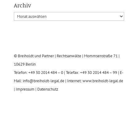
Archiv
© Breiholdt und Partner | Rechtsanwälte | Mommsenstraße 71 |
10629 Berlin
Telefon: +49 30 2014 484 – 0 | Telefax: +49 30 2014 484 – 99 | E-
Mail: info@breiholdt-legal.de | Internet: www.breiholdt-legal.de
|
Impressum
|
Datenschutz