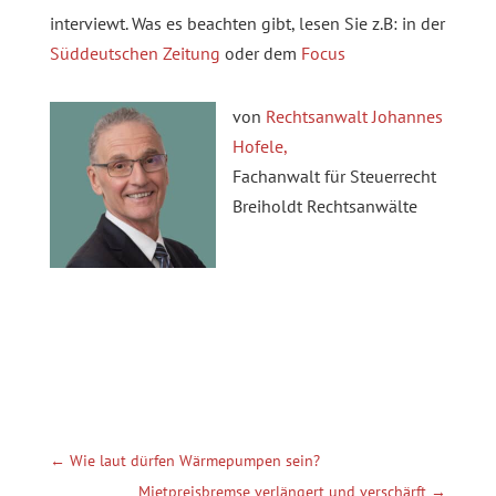
interviewt. Was es beachten gibt, lesen Sie z.B: in der
Süddeutschen Zeitung
oder dem
Focus
von
Rechtsanwalt Johannes
Hofele,
Fachanwalt für Steuerrecht
Breiholdt Rechtsanwälte
←
Wie laut dürfen Wärmepumpen sein?
Mietpreisbremse verlängert und verschärft
→