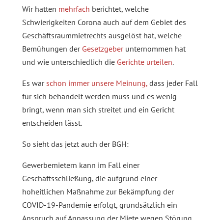
Wir hatten
mehrfach
berichtet, welche
Schwierigkeiten Corona auch auf dem Gebiet des
Geschäftsraummietrechts ausgelöst hat, welche
Bemühungen der
Gesetzgeber
unternommen hat
und wie unterschiedlich die
Gerichte urteilen
.
Es war
schon immer unsere Meinung,
dass jeder Fall
für sich behandelt werden muss und es wenig
bringt, wenn man sich streitet und ein Gericht
entscheiden lässt.
So sieht das jetzt auch der BGH:
Gewerbemietern kann im Fall einer
Geschäftsschließung, die aufgrund einer
hoheitlichen Maßnahme zur Bekämpfung der
COVID-19-Pandemie erfolgt, grundsätzlich ein
Anspruch auf Anpassung der Miete wegen Störung