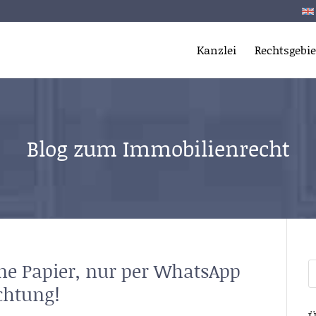
Kanzlei
Rechtsgebie
Blog zum Immobilienrecht
ne Papier, nur per WhatsApp
S
n
chtung!