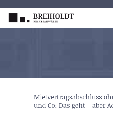
Skip
to
content
Mietvertragsabschluss oh
und Co: Das geht – aber A