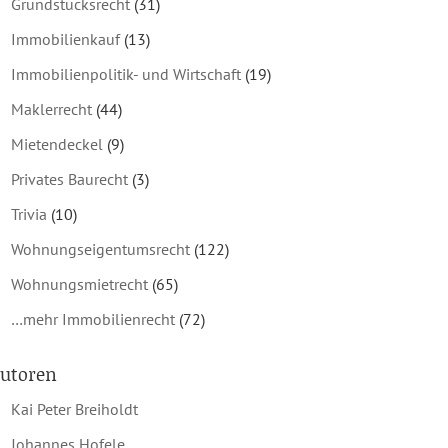
Grundstücksrecht
(31)
Immobilienkauf
(13)
Immobilienpolitik- und Wirtschaft
(19)
Maklerrecht
(44)
Mietendeckel
(9)
Privates Baurecht
(3)
Trivia
(10)
Wohnungseigentumsrecht
(122)
Wohnungsmietrecht
(65)
…mehr Immobilienrecht
(72)
utoren
Kai Peter Breiholdt
Johannes Hofele