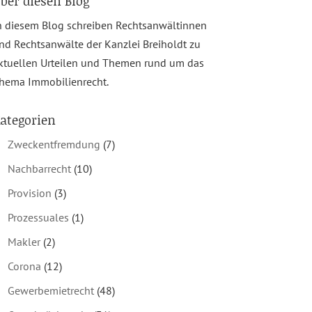
ber diesen Blog
n diesem Blog schreiben Rechtsanwältinnen
nd Rechtsanwälte der Kanzlei Breiholdt zu
ktuellen Urteilen und Themen rund um das
hema Immobilienrecht.
ategorien
Zweckentfremdung
(7)
Nachbarrecht
(10)
Provision
(3)
Prozessuales
(1)
Makler
(2)
Corona
(12)
Gewerbemietrecht
(48)