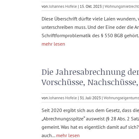
von
Johannes Hofele
|
15. Okt. 2023
|
Wohnungsmietrecht
Diese Überschrift dürfte viele Laien wundern
unterschreiben muss. Und der Eine oder die A
Schriftformproblematik des § 550 BGB gehört. F
mehr lesen
Die Jahresabrechnung de
Vorschüsse, Nachschüsse
von
Johannes Hofele
|
31. Juli 2023
|
Wohnungseigentums
Seit 2020 ergibt sich aus dem Gesetz, dass d
„Abrechnungsspitze“ ausweist (§ 28 Abs. 2 Satz
gemeint. Was hat es eigentlich damit auf sic
auch...
mehr lesen