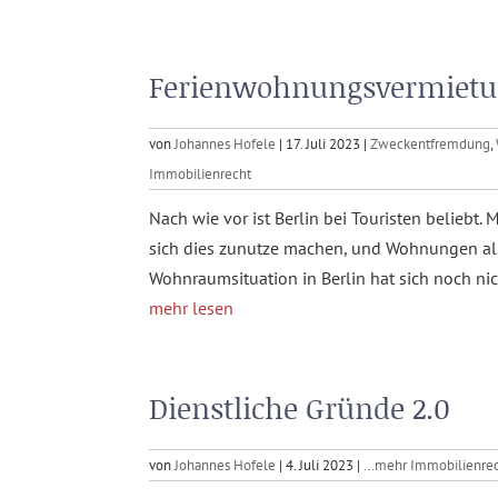
Ferienwohnungsvermietun
von
Johannes Hofele
|
17. Juli 2023
|
Zweckentfremdung
,
Immobilienrecht
Nach wie vor ist Berlin bei Touristen beliebt
sich dies zunutze machen, und Wohnungen al
Wohnraumsituation in Berlin hat sich noch nic
mehr lesen
Dienstliche Gründe 2.0
von
Johannes Hofele
|
4. Juli 2023
|
…mehr Immobilienre