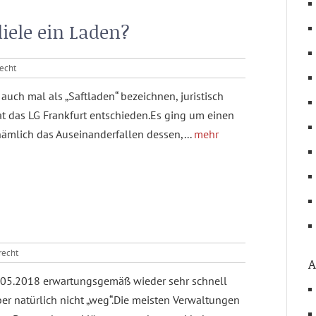
diele ein Laden?
echt
auch mal als „Saftladen“ bezeichnen, juristisch
at das LG Frankfurt entschieden.Es ging um einen
ämlich das Auseinanderfallen dessen,...
mehr
recht
A
5.05.2018 erwartungsgemäß wieder sehr schnell
er natürlich nicht „weg“.Die meisten Verwaltungen