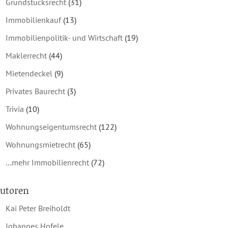
Grundstücksrecht
(31)
Immobilienkauf
(13)
Immobilienpolitik- und Wirtschaft
(19)
Maklerrecht
(44)
Mietendeckel
(9)
Privates Baurecht
(3)
Trivia
(10)
Wohnungseigentumsrecht
(122)
Wohnungsmietrecht
(65)
…mehr Immobilienrecht
(72)
utoren
Kai Peter Breiholdt
Johannes Hofele