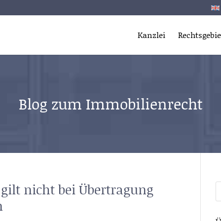
Kanzlei
Rechtsgebie
Blog zum Immobilienrecht
gilt nicht bei Übertragung
S
n
n