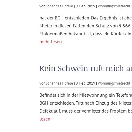
von
Johannes Hofele
|
9. Feb. 2019
|
Wohnungsmietrecht
hat der BGH entschieden. Das Ergebnis ist aber
Mieter in diesen Fällen den Schutz von § 56
Einigermaßen bekannt ist, dass ein Käufer eine
mehr lesen
Kein Schwein ruft mich a
von
Johannes Hofele
|
9. Feb. 2019
|
Wohnungsmietrecht
Befindet sich in der Mietwohnung ein Telefon
BGH entschieden. Tritt nach Einzug des Miet
Defekt auf, muss der Vermieter das Problem bese
lesen