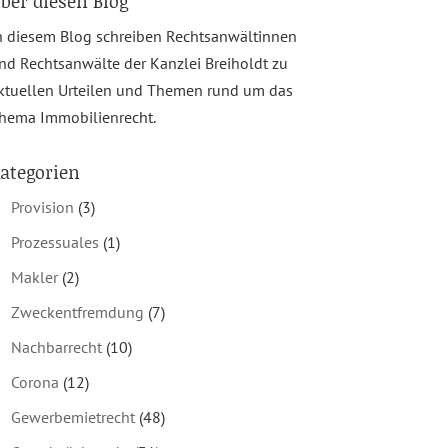
ber diesen Blog
n diesem Blog schreiben Rechtsanwältinnen
nd Rechtsanwälte der Kanzlei Breiholdt zu
ktuellen Urteilen und Themen rund um das
hema Immobilienrecht.
ategorien
Provision
(3)
Prozessuales
(1)
Makler
(2)
Zweckentfremdung
(7)
Nachbarrecht
(10)
Corona
(12)
Gewerbemietrecht
(48)