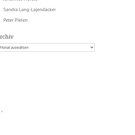
Sandra Lang-Lajendäcker
Peter Pielen
rchiv
»