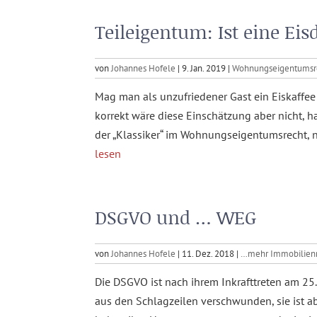
Teileigentum: Ist eine Eis
von
Johannes Hofele
|
9. Jan. 2019
|
Wohnungseigentumsr
Mag man als unzufriedener Gast ein Eiskaffee 
korrekt wäre diese Einschätzung aber nicht, h
der „Klassiker“ im Wohnungseigentumsrecht, n
lesen
DSGVO und … WEG
von
Johannes Hofele
|
11. Dez. 2018
|
…mehr Immobilien
Die DSGVO ist nach ihrem Inkrafttreten am 2
aus den Schlagzeilen verschwunden, sie ist ab