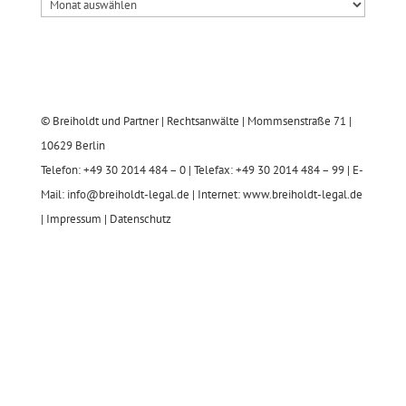
© Breiholdt und Partner | Rechtsanwälte | Mommsenstraße 71 |
10629 Berlin
Telefon: +49 30 2014 484 – 0 | Telefax: +49 30 2014 484 – 99 | E-
Mail: info@breiholdt-legal.de | Internet: www.breiholdt-legal.de
|
Impressum
|
Datenschutz