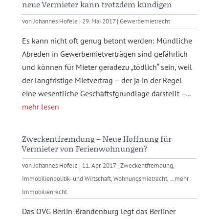
neue Vermieter kann trotzdem kündigen
von
Johannes Hofele
|
29. Mai 2017
|
Gewerbemietrecht
Es kann nicht oft genug betont werden: Mündliche
Abreden in Gewerbemietverträgen sind gefährlich
und können für Mieter geradezu „tödlich“ sein, weil
der langfristige Mietvertrag – der ja in der Regel
eine wesentliche Geschäftsfgrundlage darstellt –...
mehr lesen
Zweckentfremdung – Neue Hoffnung für
Vermieter von Ferienwohnungen?
von
Johannes Hofele
|
11. Apr. 2017
|
Zweckentfremdung
,
Immobilienpolitik- und Wirtschaft
,
Wohnungsmietrecht
,
…mehr
Immobilienrecht
Das OVG Berlin-Brandenburg legt das Berliner