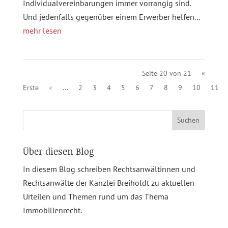
Individualvereinbarungen immer vorrangig sind.
Und jedenfalls gegenüber einem Erwerber helfen...
mehr lesen
Seite 20 von 21
«
Erste
«
...
2
3
4
5
6
7
8
9
10
11
Suchen
nach:
Über diesen Blog
In diesem Blog schreiben Rechtsanwältinnen und
Rechtsanwälte der Kanzlei Breiholdt zu aktuellen
Urteilen und Themen rund um das Thema
Immobilienrecht.