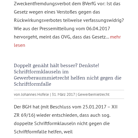
Zweckentfremdungsverbot dem BVerfG vor: Ist das
Gesetz wegen eines Verstoßes gegen das
Rückwirkungsverbotes teilweise verfassungswidrig?
Wie aus der Pressemitteilung vom 06.04.2017
hervorgeht, meint das OVG, dass das Gesetz...
mehr
lesen
Doppelt genäht hält besser? Denkste!
Schriftformklauseln im
Gewerberaummietrecht helfen nicht gegen die
Schriftformfalle
von
Johannes Hofele
|
31. März 2017
|
Gewerbemietrecht
Der BGH hat (mit Beschluss vom 25.01.2017 – XII
ZR 69/16) wieder entschieden, dass auch sog.
doppelte Schriftformklauseln nicht gegen die
Schriftformfalle helfen, weil